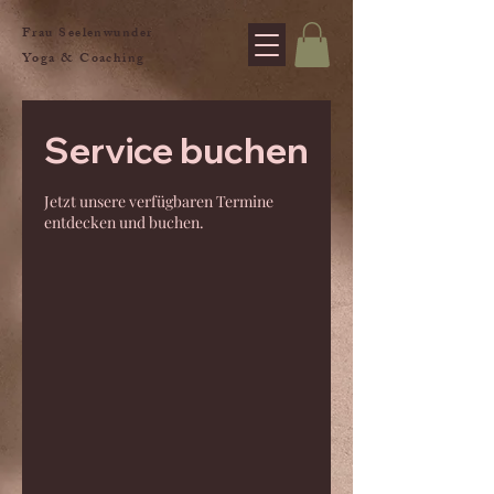
Frau Seelenwunder
Yoga & Coaching
Service buchen
Jetzt unsere verfügbaren Termine
entdecken und buchen.