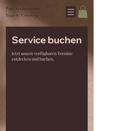
Frau Seelenwunder
Yoga & Coaching
Service buchen
Jetzt unsere verfügbaren Termine
entdecken und buchen.